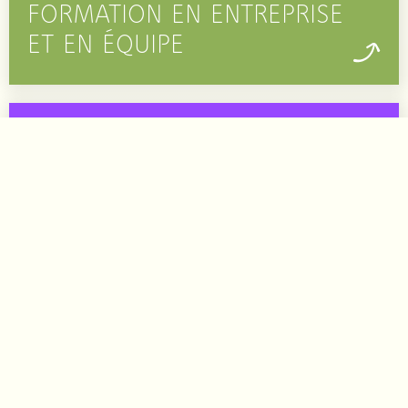
FORMATION EN ENTREPRISE
ET EN ÉQUIPE
LIBRAIRIE
SECRÉTARIAT
Association Suisse des Formateur·trices en CNV