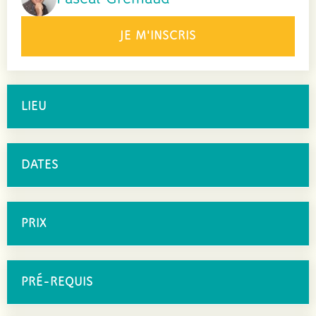
JE M'INSCRIS
LIEU
DATES
PRIX
PRÉ-REQUIS