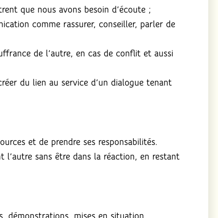
ntrent que nous avons besoin d’écoute ;
ication comme rassurer, conseiller, parler de
ffrance de l’autre, en cas de conflit et aussi
réer du lien au service d’un dialogue tenant
ources et de prendre ses responsabilités.
l’autre sans être dans la réaction, en restant
s, démonstrations, mises en situation,