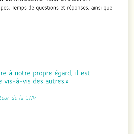
oupes. Temps de questions et réponses, ainsi que
e à notre propre égard, il est
e vis-à-vis des autres.»
teur de la CNV