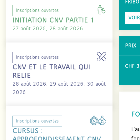
FRIB
Inscriptions ouvertes
VOIR
INITIATION CNV PARTIE 1
27 août 2026, 28 août 2026
PRIX
Inscriptions ouvertes
CNV ET LE TRAVAIL QUI
CHF 38
RELIE
28 août 2026, 29 août 2026, 30 août
2026
FO
Inscriptions ouvertes
L’a
CURSUS :
APPROFONDISSEMENT CNV
fon