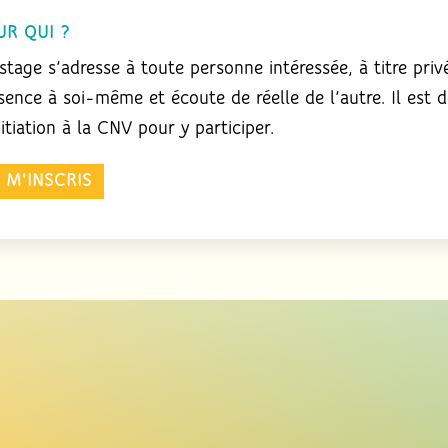
UR QUI ?
stage s’adresse à toute personne intéressée, à titre pri
sence à soi-même et écoute de réelle de l’autre. Il est d
nitiation à la CNV pour y participer.
E M'INSCRIS