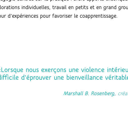
lorations individuelles, travail en petits et en grand gr
our d’expériences pour favoriser le coapprentissage.
«Lorsque nous exerçons une violence intérieur
difficile d’éprouver une bienveillance véritabl
Marshall B. Rosenberg,
créa