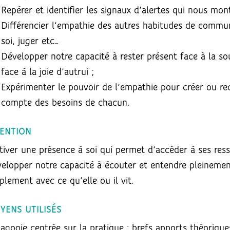
Repérer et identifier les signaux d’alertes qui nous mo
Différencier l’empathie des autres habitudes de commun
soi, juger etc…
Développer notre capacité à rester présent face à la sou
face à la joie d’autrui ;
Expérimenter le pouvoir de l’empathie pour créer ou rec
compte des besoins de chacun.
TENTION
tiver une présence à soi qui permet d’accéder à ses ress
elopper notre capacité à écouter et entendre pleinement 
plement avec ce qu’elle ou il vit.
YENS UTILISÉS
agogie centrée sur la pratique : brefs apports théorique