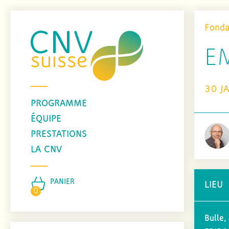
Fond
E
30 JA
PROGRAMME
ÉQUIPE
PRESTATIONS
LA CNV
PANIER
LIEU
0
Bulle,