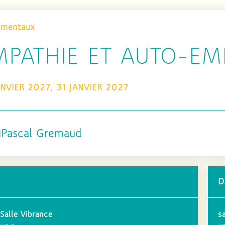
amentaux
MPATHIE ET AUTO-EM
NVIER 2027, 31 JANVIER 2027
Pascal Gremaud
D
 Salle Vibrance
s