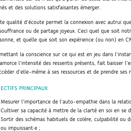
és et des solutions satisfaisantes émerger
.
te qualité d’écoute permet la connexion avec autrui que 
souffrance ou de partage joyeux. Ceci quel que soit notr
sonne, et quelle que soit son expérience (ou non) en C
mettant la conscience sur ce qui est en jeu dans l’instan
amorce l’intensité des ressentis présents, fait baisser 
ccéder d’elle-même à ses ressources et de prendre ses r
JECTIFS PRINCIPAUX
Mesurer l’importance de l’auto-empathie dans la relation
Cultiver sa capacité à mettre de la clarté en soi en se 
Sortir des schémas habituels de colère, culpabilité ou 
ou impuissant·e ;