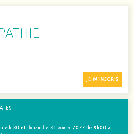
PATHIE
JE M'INSCRIS
ATES
amedi 30 et dimanche 31 janvier 2027 de 9h00 à