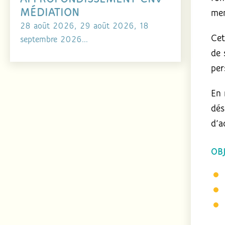
MÉDIATION
men
28 août 2026, 29 août 2026, 18
Cet
septembre 2026...
de 
per
En 
dés
d’a
OB