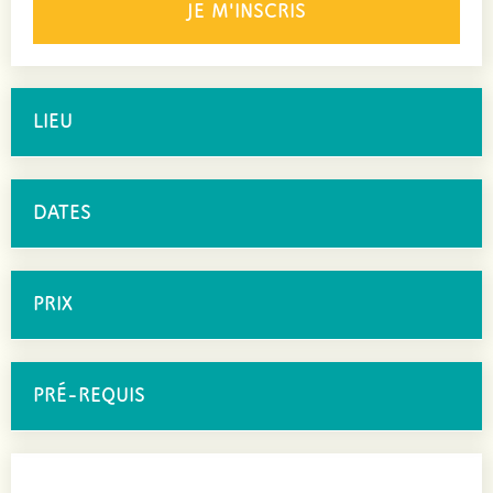
JE M'INSCRIS
LIEU
DATES
PRIX
PRÉ-REQUIS