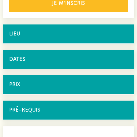
JE M'INSCRIS
LIEU
DATES
PRIX
PRÉ-REQUIS