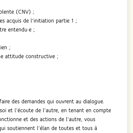
olente (CNV) ;
 acquis de l’initiation partie 1 ;
tre entendu·e ;
ien ;
e attitude constructive ;
faire des demandes qui ouvrent au dialogue.
 soi et l’écoute de l’autre, en tenant en compte
onctionne et des actions de l’autre, vous
i soutiennent l’élan de toutes et tous à