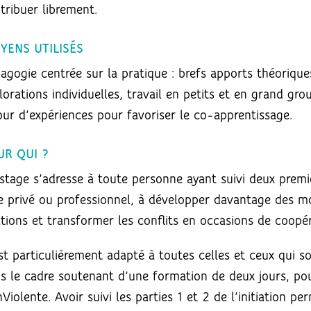
tribuer librement.
YENS UTILISÉS
agogie centrée sur la pratique : brefs apports théorique
lorations individuelles, travail en petits et en grand gr
our d’expériences pour favoriser le co-apprentissage.
UR QUI ?
stage s’adresse à toute personne ayant suivi deux premier
re privé ou professionnel, à développer davantage des m
ations et transformer les conflits en occasions de coopér
est particulièrement adapté à toutes celles et ceux qui 
s le cadre soutenant d’une formation de deux jours, po
Violente. Avoir suivi les parties 1 et 2 de l’initiation p