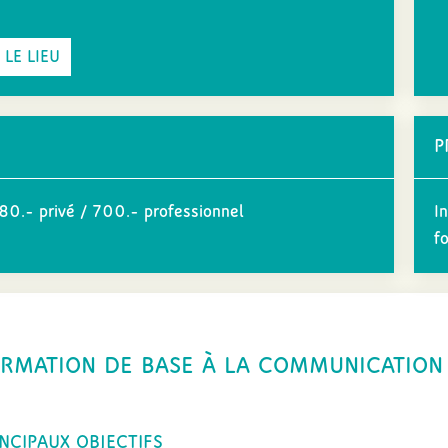
 LE LIEU
P
0.- privé / 700.- professionnel
In
fo
RMATION DE BASE À LA COMMUNICATION
INCIPAUX OBJECTIFS