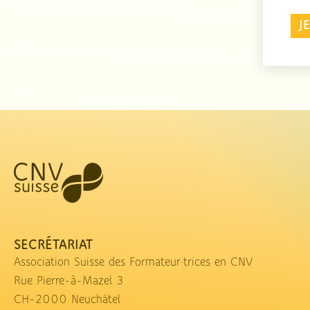
J
SECRÉTARIAT
Association Suisse des Formateur·trices en CNV
Rue Pierre-à-Mazel 3
CH-2000 Neuchâtel