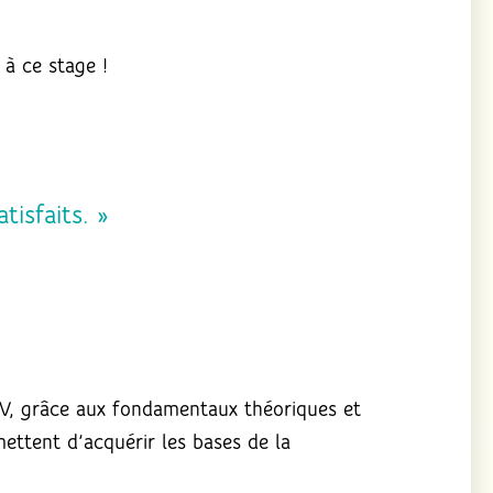
à ce stage !
tisfaits. »
CNV, grâce aux fondamentaux théoriques et
mettent d’acquérir les bases de la