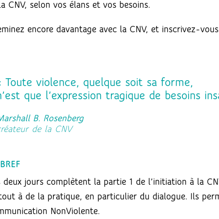
la CNV, selon vos élans et vos besoins.
minez encore davantage avec la CNV, et inscrivez-vous 
« Toute violence, quelque soit sa forme,
n’est que l’expression tragique de besoins insa
Marshall B. Rosenberg
créateur de la CNV
 BREF
 deux jours complètent la partie 1 de l’initiation à la 
tout à de la pratique, en particulier du dialogue. Ils per
munication NonViolente.