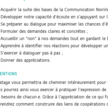
Acquérir la suite des bases de la Communication NonVi
Développer notre capacité d’écoute en s’appuyant sur les
Se préparer au dialogue pour maximiser les chances d’ê
Formuler des demandes claires et concrètes ;
Accueillir un “non” à nos demandes tout en gardant le l
Apprendre à identifier nos réactions pour développer un
S’exercer à dialoguer pas à pas ;
Donner des appréciations.
TENTIONS
stage vous permettra de cheminer intérieurement pour 
s pourrez ainsi vous exercer à pratiquer l’expression de
 besoins de chacun·e. Grâce à l’appréciation de ce qui f
rendrez comment construire des liens de coopérations qu