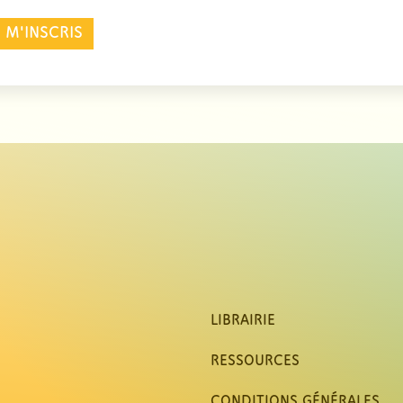
E M'INSCRIS
LIBRAIRIE
RESSOURCES
CONDITIONS GÉNÉRALES