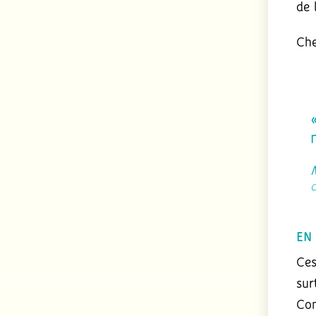
de 
Che
EN
Ces
sur
Com