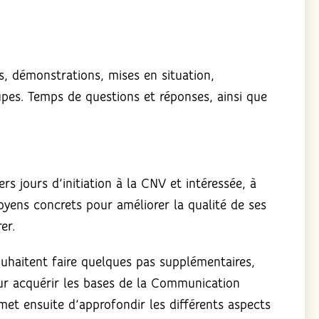
s, démonstrations, mises en situation,
oupes. Temps de questions et réponses, ainsi que
s jours d’initiation à la CNV et intéressée, à
oyens concrets pour améliorer la qualité de ses
er.
souhaitent faire quelques pas supplémentaires,
ur acquérir les bases de la Communication
ermet ensuite d’approfondir les différents aspects