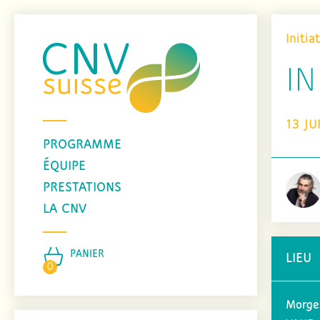
Initia
IN
13 JU
PROGRAMME
ÉQUIPE
PRESTATIONS
LA CNV
PANIER
LIEU
0
Morge