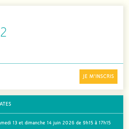
 2
JE M'INSCRIS
ATES
amedi 13 et dimanche 14 juin 2026 de 9h15 à 17h15