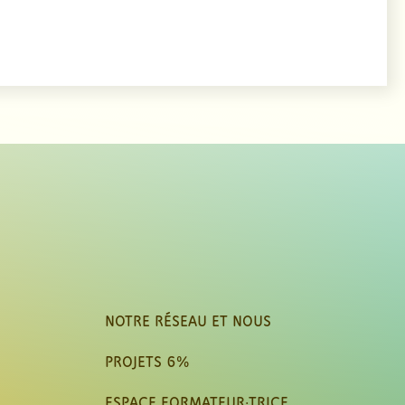
NOTRE RÉSEAU ET NOUS
PROJETS 6%
ESPACE FORMATEUR·TRICE