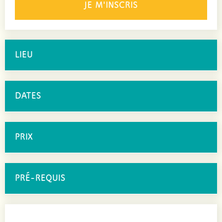
JE M'INSCRIS
LIEU
DATES
PRIX
PRÉ-REQUIS