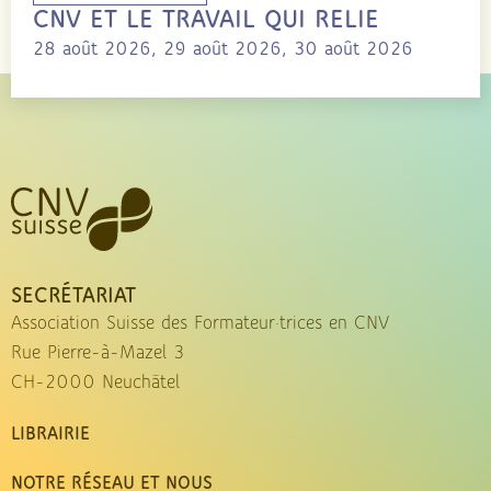
CNV ET LE TRAVAIL QUI RELIE
28 août 2026, 29 août 2026, 30 août 2026
SECRÉTARIAT
Association Suisse des Formateur·trices en CNV
Rue Pierre-à-Mazel 3
CH-2000 Neuchâtel
LIBRAIRIE
NOTRE RÉSEAU ET NOUS