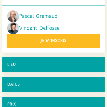
Pascal Gremaud
Vincent Delfosse
JE M'INSCRIS
LIEU
DATES
PRIX