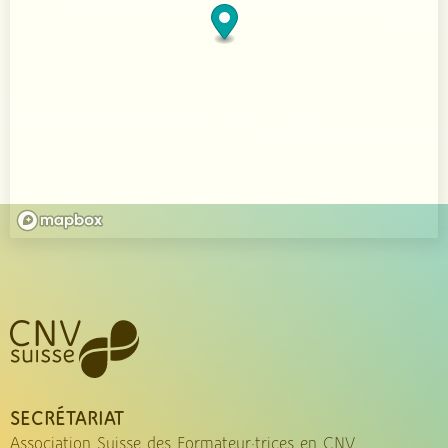
SECRÉTARIAT
Association Suisse des Formateur·trices en CNV