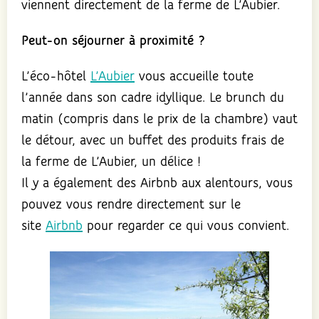
viennent directement de la ferme de L’Aubier.
Peut-on séjourner à proximité ?
L’éco-hôtel
L’Aubier
vous accueille toute
l’année dans son cadre idyllique. Le brunch du
matin (compris dans le prix de la chambre) vaut
le détour, avec un buffet des produits frais de
la ferme de L’Aubier, un délice !
Il y a également des Airbnb aux alentours, vous
pouvez vous rendre directement sur le
site
Airbnb
pour regarder ce qui vous convient.