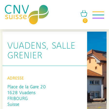
0
VUADENS, SALLE
GRENIER
ADRESSE
Place de la Gare 20
1628 Vuadens
FRIBOURG
Suisse