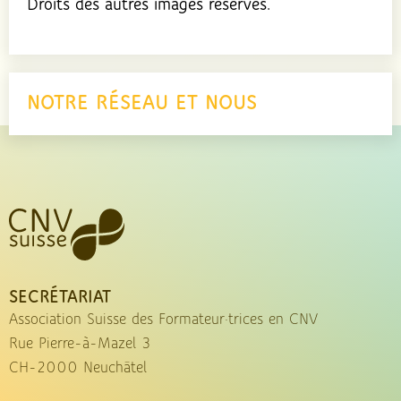
Droits des autres images réservés.
NOTRE RÉSEAU ET NOUS
SECRÉTARIAT
Association Suisse des Formateur·trices en CNV
Rue Pierre-à-Mazel 3
CH-2000 Neuchâtel