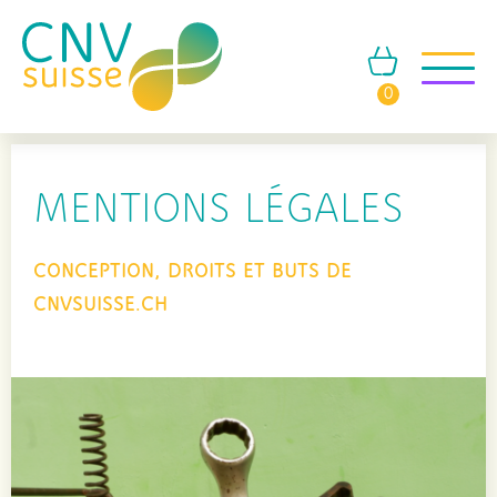
0
MENTIONS LÉGALES
CONCEPTION, DROITS ET BUTS DE
CNVSUISSE.CH