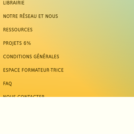
LIBRAIRIE
NOTRE RÉSEAU ET NOUS
RESSOURCES
PROJETS 6%
CONDITIONS GÉNÉRALES
ESPACE FORMATEUR·TRICE
FAQ
NOUS CONTACTER
Communication NonViolente en Suisse romande | © 1998
- 2026 |
Mentions légales