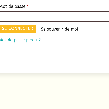
Obligatoire
Mot de passe
*
SE CONNECTER
Se souvenir de moi
Mot de passe perdu ?