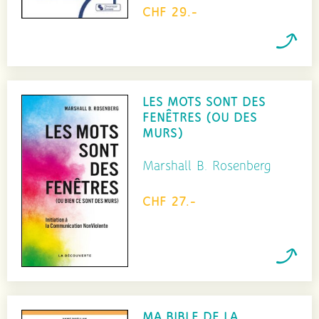
CHF 29.-
LES MOTS SONT DES
FENÊTRES (OU DES
MURS)
Marshall B. Rosenberg
CHF 27.-
MA BIBLE DE LA