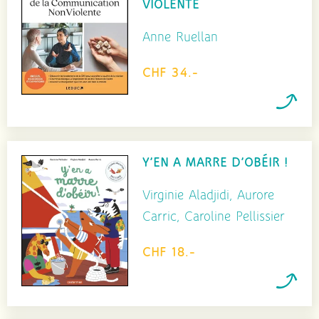
VIOLENTE
Anne Ruellan
CHF 34.-
Y’EN A MARRE D’OBÉIR !
Virginie Aladjidi, Aurore
Carric, Caroline Pellissier
CHF 18.-