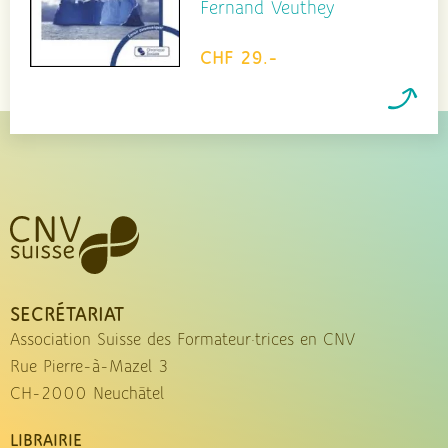
Fernand Veuthey
CHF 29.-
SECRÉTARIAT
Association Suisse des Formateur·trices en CNV
Rue Pierre-à-Mazel 3
CH-2000 Neuchâtel
LIBRAIRIE