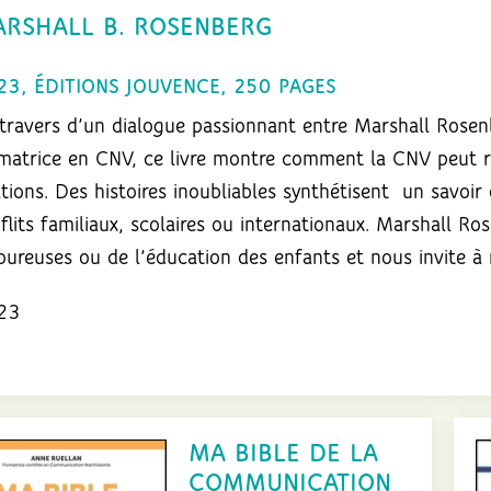
la
RSHALL B. ROSENBERG
communication
non
23, ÉDITIONS JOUVENCE, 250 PAGES
violente
travers d’un dialogue passionnant entre Marshall Rosenbe
matrice en CNV, ce livre montre comment la CNV peut ré
ations. Des histoires inoubliables synthétisent un savoir
flits familiaux, scolaires ou internationaux. Marshall Ro
ureuses ou de l’éducation des enfants et nous invite à
23
MA BIBLE DE LA
COMMUNICATION