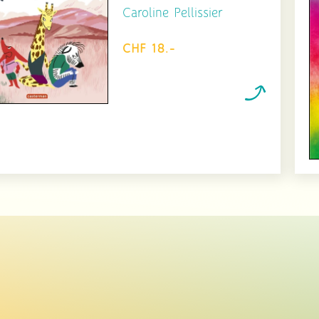
Caroline Pellissier
CHF 18.-