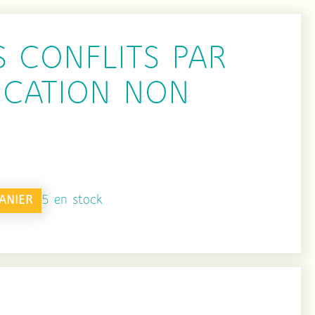
 CONFLITS PAR
CATION NON
ANIER
5 en stock