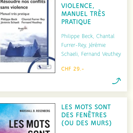
VIOLENCE,
MANUEL TRÈS
PRATIQUE
Philippe Beck, Chantal
Furrer-Rey, Jérémie
Schaeli, Fernand Veuthey
CHF 29.-
LES MOTS SONT
DES FENÊTRES
(OU DES MURS)