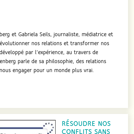
rg et Gabriela Seils, journaliste, médiatrice et
volutionner nos relations et transformer nos
 développé par l’expérience, au travers de
senberg parle de sa philosophie, des relations
 nous engager pour un monde plus vrai.
RÉSOUDRE NOS
CONFLITS SANS