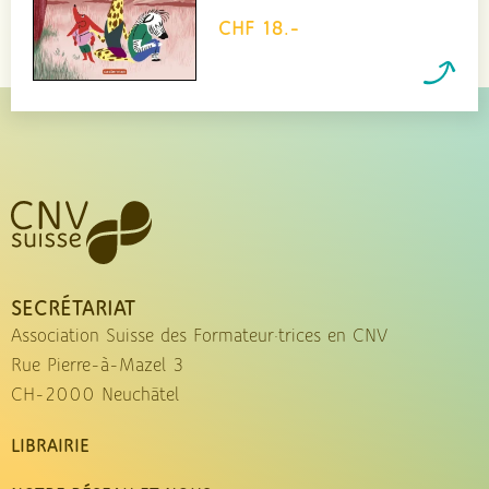
CHF 18.-
SECRÉTARIAT
Association Suisse des Formateur·trices en CNV
Rue Pierre-à-Mazel 3
CH-2000 Neuchâtel
LIBRAIRIE