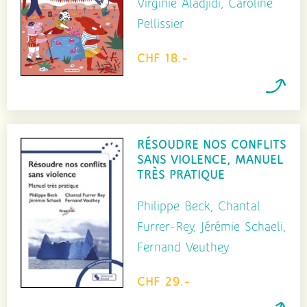
Virginie Aladjidi, Caroline
Pellissier
CHF 18.-
RÉSOUDRE NOS CONFLITS
SANS VIOLENCE, MANUEL
TRÈS PRATIQUE
Philippe Beck, Chantal
Furrer-Rey, Jérémie Schaeli,
Fernand Veuthey
CHF 29.-