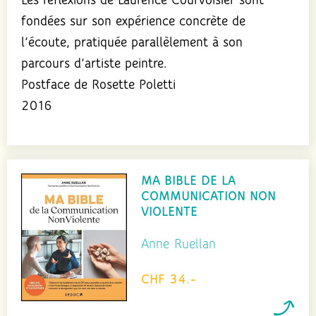
Les réflexions de Laurence Courvoisier sont
fondées sur son expérience concrète de
l’écoute, pratiquée parallèlement à son
parcours d’artiste peintre.
Postface de Rosette Poletti
2016
MA BIBLE DE LA
COMMUNICATION NON
VIOLENTE
Anne Ruellan
CHF 34.-