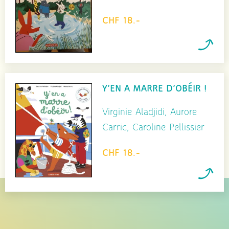
CHF 18.-
Y’EN A MARRE D’OBÉIR !
Virginie Aladjidi, Aurore
Carric, Caroline Pellissier
CHF 18.-