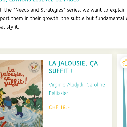
05, EDITIONS ESSERCI, 32 PAGES
h the “Needs and Strategies” series, we want to explain 
port them in their growth, the subtle but fundamental 
atisfy it.
LA JALOUSIE, ÇA
SUFFIT !
Virginie Aladjidi, Caroline
Pellissier
CHF 18.-