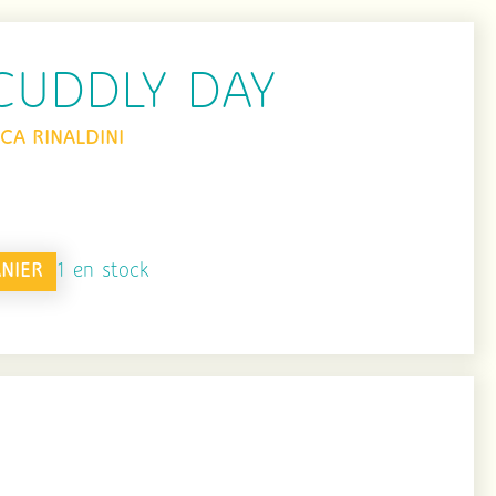
 CUDDLY DAY
CA RINALDINI
NIER
1 en stock