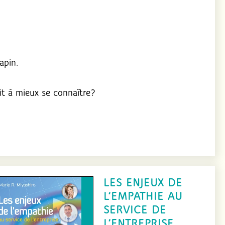
apin.
it à mieux se connaître?
LES ENJEUX DE
L’EMPATHIE AU
SERVICE DE
L’ENTREPRISE,