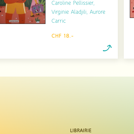
Caroline Pellissier,
Virginie Aladjili, Aurore
Carric
CHF 18.-
LIBRAIRIE