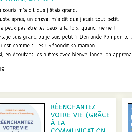
RE CASTOR, 48 PAGES
 souris m’a dit que j’étais grand.
juste après, un cheval m’a dit que j’étais tout petit.
ne peux pas être les deux à la fois, quand même !
rs: je suis grand ou je suis petit ? Demande Pompon le l
u est comme tu es ! Répondit sa maman.
si, en écoutant les autres avec bienveillance, on apprena
19
RÉENCHANTEZ
VOTRE VIE (GRÂCE
À LA
COMMUNICATION