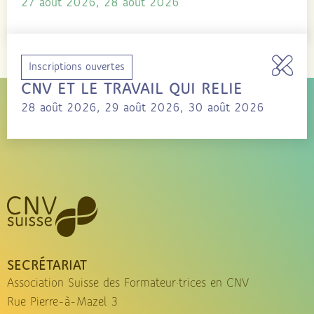
27 août 2026, 28 août 2026
Inscriptions ouvertes
CNV ET LE TRAVAIL QUI RELIE
28 août 2026, 29 août 2026, 30 août 2026
SECRÉTARIAT
Association Suisse des Formateur·trices en CNV
Rue Pierre-à-Mazel 3