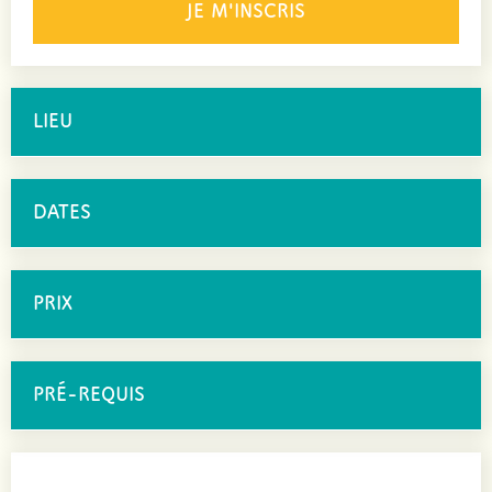
JE M'INSCRIS
LIEU
DATES
PRIX
PRÉ-REQUIS