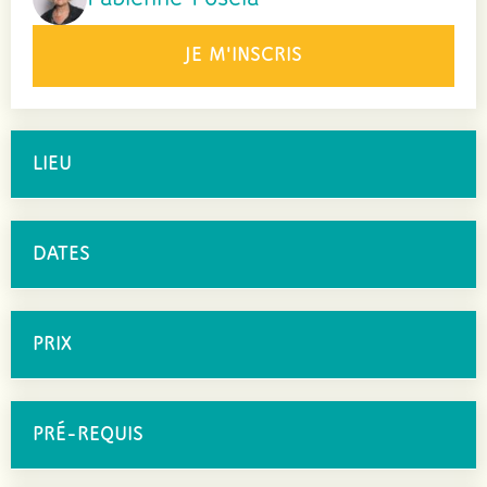
JE M'INSCRIS
LIEU
DATES
PRIX
PRÉ-REQUIS