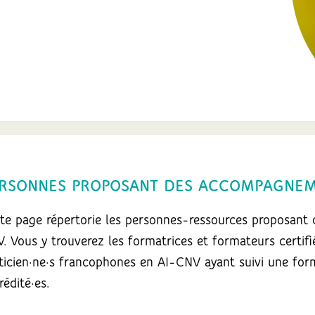
RSONNES PROPOSANT DES ACCOMPAGNEME
te page répertorie les personnes-ressources proposant
. Vous y trouverez les formatrices et formateurs certif
ticien·ne·s francophones en AI-CNV ayant suivi une fo
rédité·es.