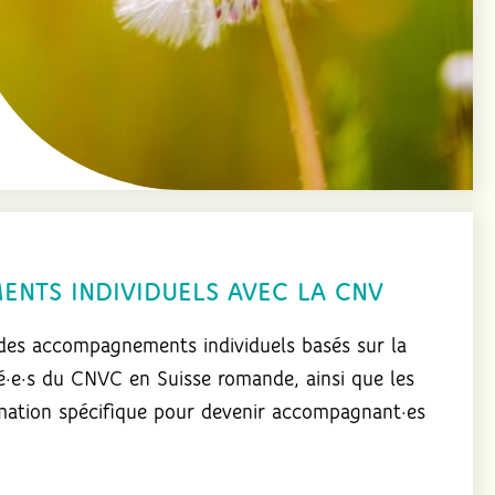
NTS INDIVIDUELS AVEC LA CNV
 des accompagnements individuels basés sur la
ié·e·s du CNVC en Suisse romande, ainsi que les
rmation spécifique pour devenir accompagnant·es