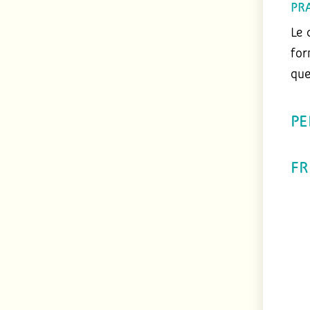
PRA
Le 
for
que
PE
FR