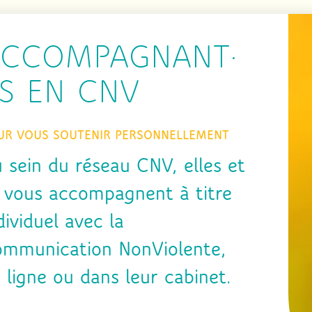
ACCOMPAGNANT·
S EN CNV
UR VOUS SOUTENIR PERSONNELLEMENT
 sein du réseau CNV, elles et
s vous accompagnent à titre
dividuel avec la
mmunication NonViolente,
 ligne ou dans leur cabinet.