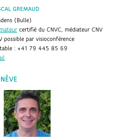
SCAL GREMAUD
dens (Bulle)
mateur
certifié du CNVC, médiateur CNV
 possible par visioconférence
table : +41 79 445 85 69
il
NÈVE