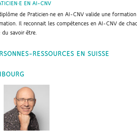
TICIEN·E EN AI-CNV
diplôme de Praticien·ne en AI-CNV valide une formation
mation. Il reconnait les compétences en AI-CNV de chaqu
 du savoir·être.
RSONNES-RESSOURCES EN SUISSE
IBOURG