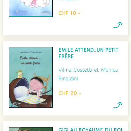
CHF 10.-
EMILE ATTEND…UN PETIT
FRÈRE
Vilma Costetti et Monica
Rinaldini
CHF 20.-
GIGI AU ROYAUME DU ROI