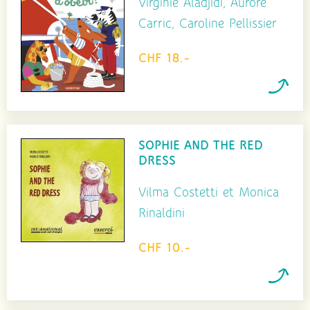
Virginie Aladjidi, Aurore
Carric, Caroline Pellissier
CHF 18.-
SOPHIE AND THE RED
DRESS
Vilma Costetti et Monica
Rinaldini
CHF 10.-