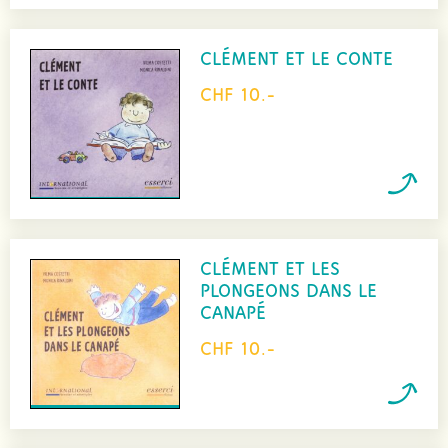
CLÉMENT ET LE CONTE
CHF 10.-
CLÉMENT ET LES
PLONGEONS DANS LE
CANAPÉ
CHF 10.-