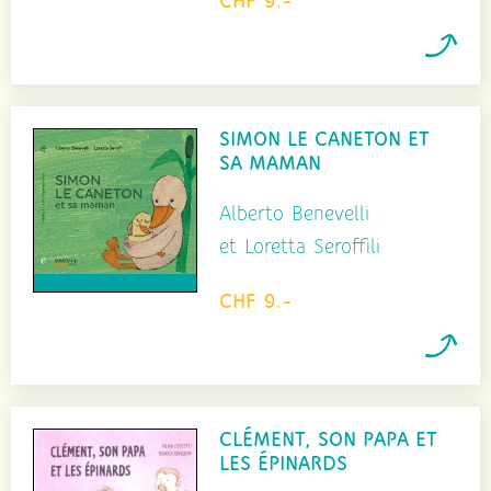
CHF 9.-
SIMON LE CANETON ET
SA MAMAN
Alberto Benevelli
et Loretta Seroffili
CHF 9.-
CLÉMENT, SON PAPA ET
LES ÉPINARDS